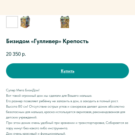
Бизидом «Гулливер» Крепость
20 350
р.
Купить
Cупер Мега БизиДом!
Вот такой огромный дом мы сделали для Вашего малыша.
Его размер позволяет ребёнку не залазить в дом, а заходить в полный рост.
Высота 80 см! Отсутствие острых углов и саморезов делает домик абсолютно
безопасным для малыша, краска используется акриловая, рекомендованная для
детских учреждений.
При этом домик очень удобный при хранении и транспортировке, Собирается за
пару минут без какого либо инструмента.
Дом очень красивый и функциональный.