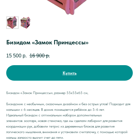
Бизидом «Замок Принцессы»
15 500
р.
16 900
р.
Купить
Бизидом «Замок Принцессы», размер 55х55х65 см,
Бизидомик с необычным, сказочным дизайном и без острых углов! Подходит для
малышки с 6 месяцев. В домик помещается ребёнок до 5-6 лет.
Идеальный бизидом с оптимальным набором дополнительных
элементов: зоопарк, новая стеночка, где мы сделали лабиринт для развития
координации рук, добавили тетрис из деревянных блоков для развития
логического мышления, внимания и установили считалочку, с помощью которой
малыш запросто выучит счет до пяти.