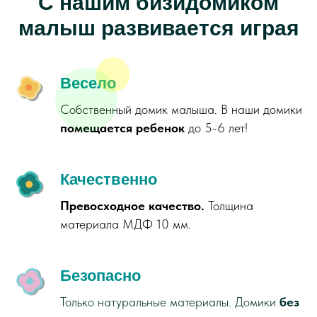
С нашим бизидомиком
малыш развивается играя
Весело
Собственный домик малыша. В наши домики
помещается ребенок
до 5-6 лет!
Качественно
Превосходное качество.
Толщина
материала МДФ 10 мм.
Безопасно
Только натуральные материалы. Домики
без