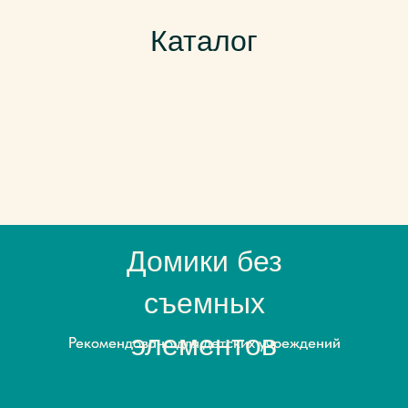
Каталог
Домики без
съемных
элементов
Рекомендовано для детских учреждений
Рекомендовано для детских учреждений