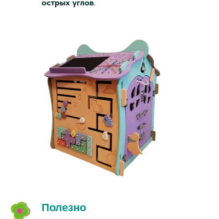
острых углов
.
Полезно