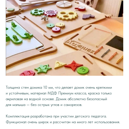
Толщина стен домика 10 мм, что делает домик очень крепкими
и устойчивым, материал МДФ Премиум класса, краска только
акриловая на водной основе. Домик абсолютно безопасный
для малыша — без острых углов и саморезов.
Комплектация разработана при участии детского педагога.
Функционал очень широк и рассчитан на много лет использования.